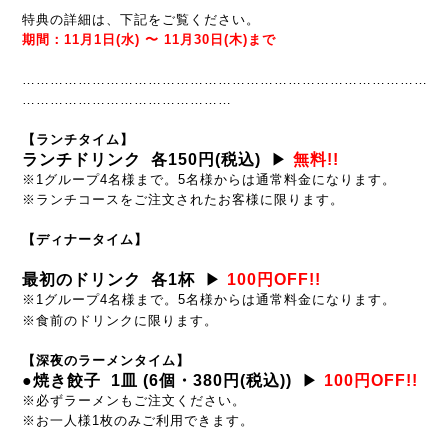
特典の詳細は、下記をご覧ください。
期間：
11月1日(水)
〜 11月30日(木)まで
……………………………………………………………………………
………………………………………
【ランチタイム】
ランチドリンク 各150円(税込)
▶
無料!!
※1グループ4名様まで。5名様からは通常料金になります。
※ランチコースをご注文されたお客様に限ります。
【ディナータイム
】
最初のドリンク 各1杯
▶
100円OFF!!
※1グループ4名様まで。5名様からは通常料金になります。
※食前のドリンクに限ります。
【深夜のラーメンタイム
】
●焼き餃子 1皿 (6個・380円(税込))
▶
100円OFF
!!
※必ずラーメンもご注文ください。
※お一人様1枚のみご利用できます。