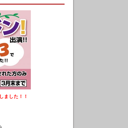
出演しました！！
み