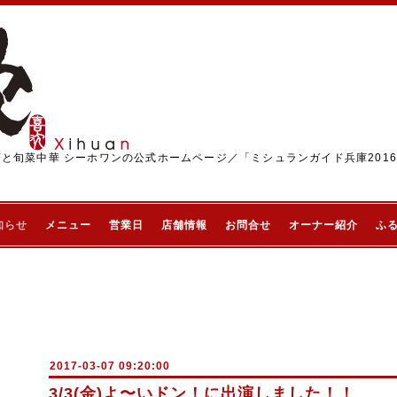
茶と旬菜中華 シーホワンの公式ホームページ／「ミシュランガイド兵庫201
知らせ
メニュー
営業日
店舗情報
お問合せ
オーナー紹介
ふ
2017-03-07 09:20:00
3/3(金)よ〜いドン！に出演しました！！