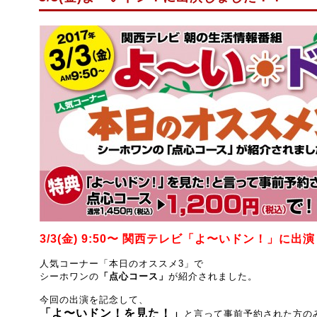
3/3(金) 9:50〜 関西テレビ「よ〜いドン！」に
人気コーナー「本日のオススメ3」で
シーホワンの
「点心コース」
が紹介されました。
今回の出演を記念して、
「よ〜いドン！を見た！」
と言って事前予約された方の