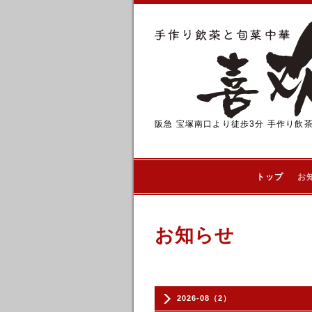
阪急 宝塚南口より徒歩3分 手作り飲
トップ
お
お知らせ
2026-08（2）