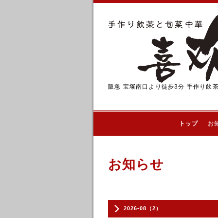
阪急 宝塚南口より徒歩3分 手作り飲
トップ
お
お知らせ
2026-08（2）