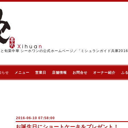
茶と旬菜中華 シーホワンの公式ホームページ／「ミシュランガイド兵庫201
知らせ
メニュー
営業日
店舗情報
お問合せ
オーナー紹介
ふ
2016-06-10 07:58:00
お誕生日にショートケーキをプレゼント！