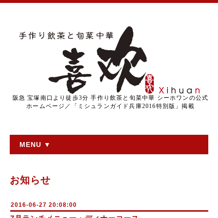
阪急 宝塚南口より徒歩3分 手作り飲茶と旬菜中華 シーホワンの公式
ホームページ／「ミシュランガイド兵庫2016特別版」掲載
MENU ▼
お知らせ
2016-06-27 20:08:00