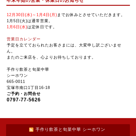
年末年始の営業・休業日のお知らせ
12月30日
(
水
)
～1月4日
(
月
)
までお休みとさせていただきます。
1月5日(火)は通常
営業
。
1月6日(水)
は定休日です
。
営業日カレンダー
予定を立てておられたお客さまには、大変申し訳ございませ
ん。
またのご来店を、心よりお待ちしております。
手作り飲茶と旬菜中華
シーホワン
665-0011
宝塚市南口1丁目16-18
ご予約・お問合せ
0797-77-5626
手作り飲茶と旬菜中華 シーホワン