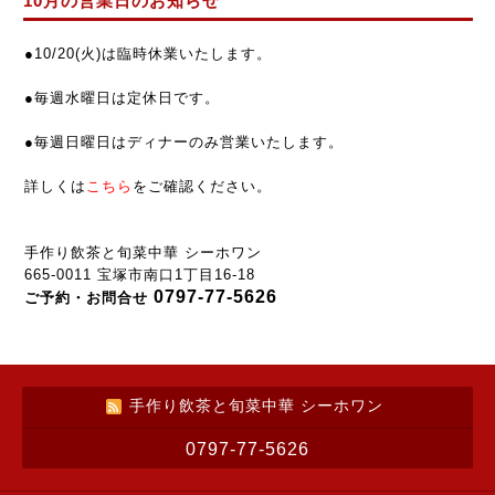
10月の営業日のお知らせ
●10
/20(火
)
は臨時
休業
いたします。
●
毎週水曜日は定休日です。
●
毎週
日曜日はディナーのみ営業いたします。
詳しくは
こちら
をご確認ください。
手作り飲茶と旬菜中華 シーホワン
665-0011 宝塚市南口1丁目16-18
0797-77-5626
ご予約・お問合せ
手作り飲茶と旬菜中華 シーホワン
0797-77-5626