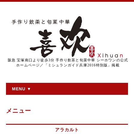
阪急 宝塚南口より徒歩3分 手作り飲茶と旬菜中華 シーホワンの公式
ホームページ／「ミシュランガイド兵庫2016特別版」掲載
MENU ▼
メニュー
アラカルト