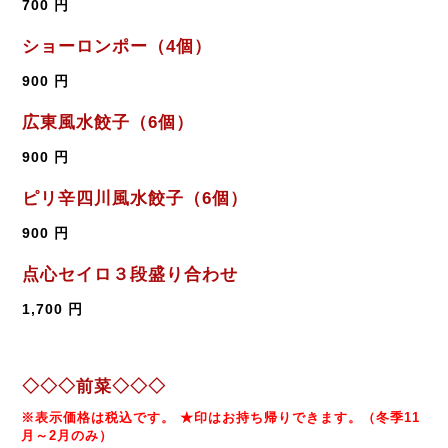
700 円
ショーロンポー（4個）
900 円
広東風水餃子（6個）
900 円
ピリ辛四川風水餃子（6個）
900 円
点心セイロ３段盛り合わせ
1,700 円
◇◇◇前菜◇◇◇
※表示価格は税込です。 ★印はお持ち帰りできます。（冬季11
月～2月のみ）