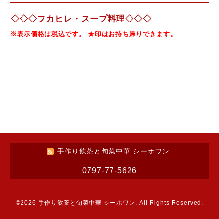
◇◇◇フカヒレ・スープ料理◇◇◇
※表示価格は税込です。 ★印はお持ち帰りできます。
手作り飲茶と旬菜中華 シーホワン
0797-77-5626
©2026
手作り飲茶と旬菜中華 シーホワン
. All Rights Reserved.