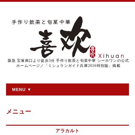
阪急 宝塚南口より徒歩3分 手作り飲茶と旬菜中華 シーホワンの公式
ホームページ／「ミシュランガイド兵庫2016特別版」掲載
MENU ▼
メニュー
アラカルト