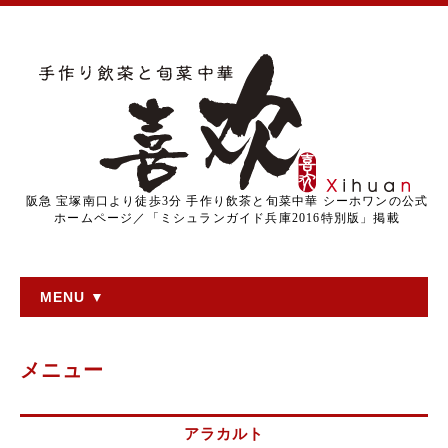
阪急 宝塚南口より徒歩3分 手作り飲茶と旬菜中華 シーホワンの公式
ホームページ／「ミシュランガイド兵庫2016特別版」掲載
MENU ▼
メニュー
アラカルト