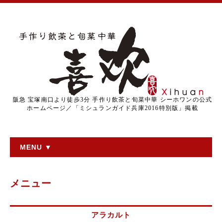
阪急 宝塚南口より徒歩3分 手作り飲茶と旬菜中華 シーホワンの公式
ホームページ／「ミシュランガイド兵庫2016特別版」掲載
MENU ▼
メニュー
アラカルト