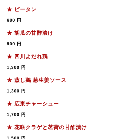
★ ピータン
680 円
★ 胡瓜の甘酢漬け
900 円
★ 四川よだれ鶏
1,300 円
★ 蒸し鶏 葱生姜ソース
1,300 円
★ 広東チャーシュー
1,700 円
★ 花咲クラゲと茗荷の甘酢漬け
1,500 円