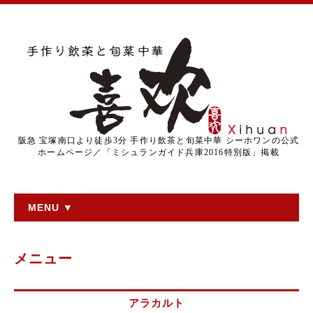
阪急 宝塚南口より徒歩3分 手作り飲茶と旬菜中華 シーホワンの公式
ホームページ／「ミシュランガイド兵庫2016特別版」掲載
MENU ▼
メニュー
アラカルト