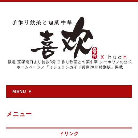
阪急 宝塚南口より徒歩3分 手作り飲茶と旬菜中華 シーホワンの公式
ホームページ／「ミシュランガイド兵庫2016特別版」掲載
MENU ▼
メニュー
ドリンク