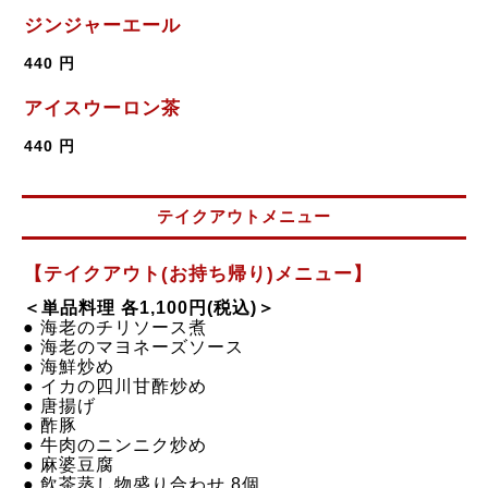
ジンジャーエール
440 円
アイスウーロン茶
440 円
テイクアウトメニュー
【テイクアウト(お持ち帰り)メニュー】
＜単品料理 各1,100円(税込)＞
● 海老のチリソース煮
●
海老のマヨネーズソース
●
海鮮炒め
●
イカの四川甘酢炒め
●
唐揚げ
●
酢豚
●
牛肉のニンニク炒め
●
麻婆豆腐
●
飲茶蒸し物盛り合わせ 8個