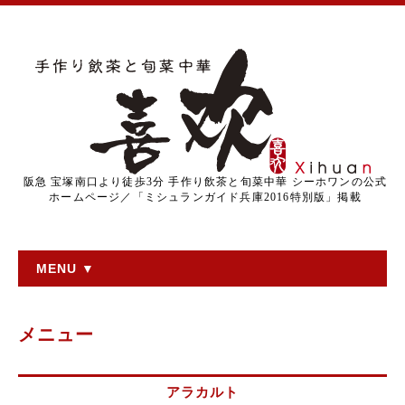
阪急 宝塚南口より徒歩3分 手作り飲茶と旬菜中華 シーホワンの公式
ホームページ／「ミシュランガイド兵庫2016特別版」掲載
MENU ▼
メニュー
アラカルト