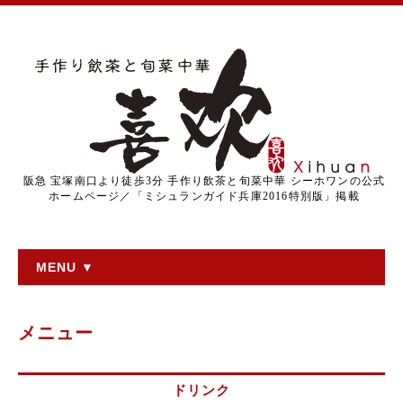
阪急 宝塚南口より徒歩3分 手作り飲茶と旬菜中華 シーホワンの公式
ホームページ／「ミシュランガイド兵庫2016特別版」掲載
MENU ▼
メニュー
ドリンク