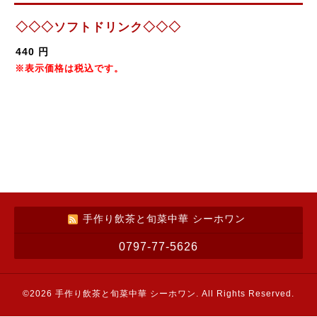
◇◇◇ソフトドリンク◇◇◇
440 円
※表示価格は税込です。
手作り飲茶と旬菜中華 シーホワン
0797-77-5626
©2026
手作り飲茶と旬菜中華 シーホワン
. All Rights Reserved.