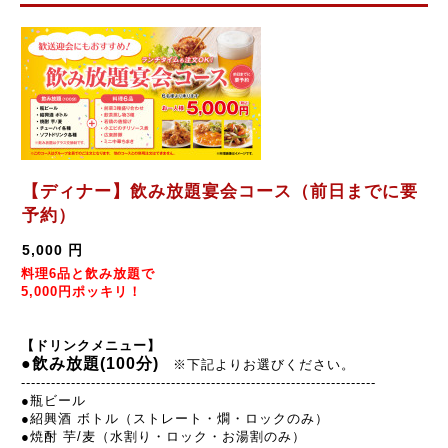
【ディナー】飲み放題宴会コース（前日までに要
予約）
5,000 円
料理6品と飲み放題で
5,000円ポッキリ！
【ドリンクメニュー】
●飲み放題(100分)
※下記よりお選びください。
----------------------------------------------
---------
---------
-------
●
瓶ビール
●
紹興酒 ボトル（ストレート・燗・ロックのみ）
●
焼酎 芋/麦（水割り・ロック・お湯割のみ）