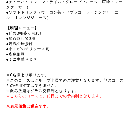
●
チューハイ（レモン・ライム・グレープフルーツ・巨峰・シー
クァーサー）
●
ソフトドリンク（ウーロン茶・ペプシコーラ・ジンジャーエー
ル・オレンジジュース）
【料理メニュー】
●前菜3種盛り合わせ
●飲茶蒸し物3種
●若鶏の唐揚げ
●小エビのチリソース煮
●広東酢豚
●ミニ中華ちまき
----------------------------------------------
---------
---------
-------
※6名様より承ります。
※このコースはグループ全員でのご注文となります。他のコース
との併用注文はできません。
※飲み放題はグラス交換制となります。
※こちらのコースは、前日までの予約制となります。
※表示価格は税込です。