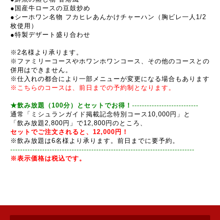
●
国産牛ロースの豆鼓炒め
●シーホワン名物 フカヒレあんかけチャーハン（胸ビレ一人1/2
枚使用）
●
特製デザート盛り合わせ
※2名様より承ります。
※ファミリーコースやホワンホワンコース、その他のコースとの
併用はできません。
※仕入れの都合により一部メニューが変更になる場合もあります
※こちらのコースは、前日までの予約制となります。
★飲み放題（100分）とセットでお得！
-------------------
-
----
--
-
通常「ミシュランガイド掲載記念特別コース10,000円」と
「飲み放題2,800円」で12,800円のところ、
セットでご注文されると、12,000円！
※飲み放題は6名様より承ります。前日までに要予約。
------------------------------------------------------------
-----
--
-
--
-
-
--
-
※表示価格は税込です。