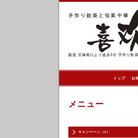
阪急 宝塚南口より徒歩3分 手作り飲
トップ
お
メニュー
キャンペーン（1）