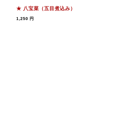
★ 八宝菜（五目煮込み）
1,250 円