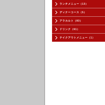
ランチメニュー（13）
ディナーコース（5）
アラカルト（83）
ドリンク（61）
テイクアウトメニュー（1）