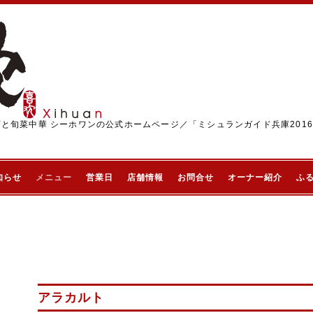
茶と旬菜中華 シーホワンの公式ホームページ／「ミシュランガイド兵庫201
知らせ
メニュー
営業日
店舗情報
お問合せ
オーナー紹介
ふ
アラカルト