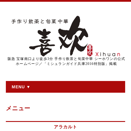
阪急 宝塚南口より徒歩3分 手作り飲茶と旬菜中華 シーホワンの公式
ホームページ／「ミシュランガイド兵庫2016特別版」掲載
MENU ▼
メニュー
アラカルト