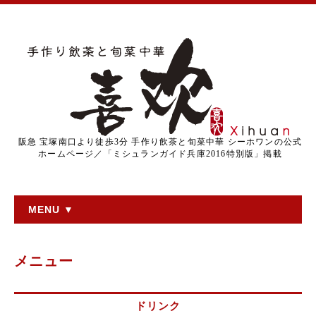
阪急 宝塚南口より徒歩3分 手作り飲茶と旬菜中華 シーホワンの公式
ホームページ／「ミシュランガイド兵庫2016特別版」掲載
MENU ▼
メニュー
ドリンク