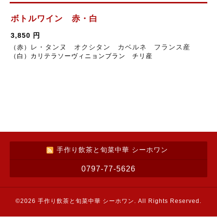
ボトルワイン 赤・白
3,850 円
レ・タンヌ オクシタン カベルネ フランス産
（赤）
（白）カリテラソーヴィニョンブラン チリ産
手作り飲茶と旬菜中華 シーホワン
0797-77-5626
©2026
手作り飲茶と旬菜中華 シーホワン
. All Rights Reserved.