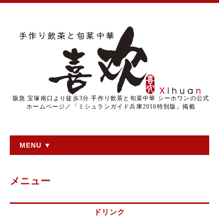
阪急 宝塚南口より徒歩3分 手作り飲茶と旬菜中華 シーホワンの公式
ホームページ／「ミシュランガイド兵庫2016特別版」掲載
MENU ▼
メニュー
ドリンク