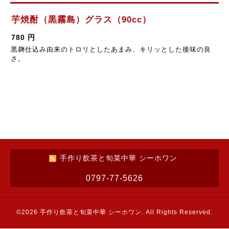
芋焼酎（黒霧島）グラス（90cc）
780 円
黒麹仕込み由来のトロリとしたあまみ、キリッとした後味の良
さ。
手作り飲茶と旬菜中華 シーホワン
0797-77-5626
©2026
手作り飲茶と旬菜中華 シーホワン
. All Rights Reserved.