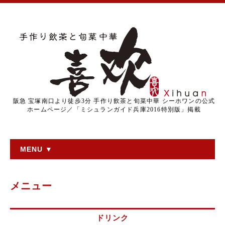
阪急 宝塚南口より徒歩3分 手作り飲茶と旬菜中華 シーホワンの公式
ホームページ／「ミシュランガイド兵庫2016特別版」掲載
MENU ▼
メニュー
ドリンク