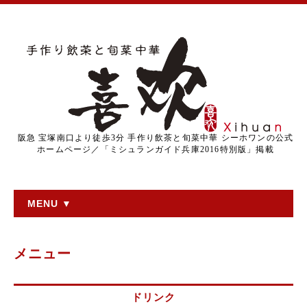
阪急 宝塚南口より徒歩3分 手作り飲茶と旬菜中華 シーホワンの公式
ホームページ／「ミシュランガイド兵庫2016特別版」掲載
MENU ▼
メニュー
ドリンク