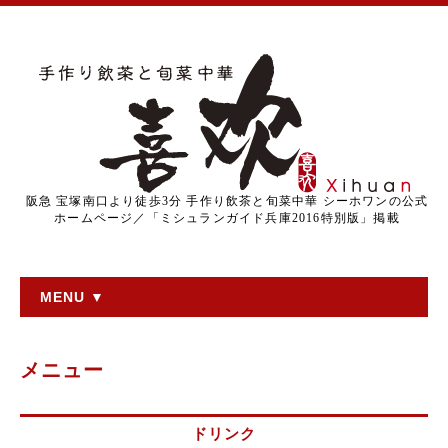
阪急 宝塚南口より徒歩3分 手作り飲茶と旬菜中華 シーホワンの公式
ホームページ／「ミシュランガイド兵庫2016特別版」掲載
MENU ▼
メニュー
ドリンク