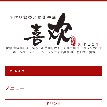
阪急 宝塚南口より徒歩3分 手作り飲茶と旬菜中華 シーホワンの公式
ホームページ／「ミシュランガイド兵庫2016特別版」掲載
MENU ▼
メニュー
ドリンク