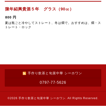
陳年紹興貴酒５年 グラス（90㏄）
800 円
夏は瓶ごと冷やしてストレート、冬は燗で。おすすめは、燗・ス
トレート・ロック
手作り飲茶と旬菜中華 シーホワン
0797-77-5626
©2026
手作り飲茶と旬菜中華 シーホワン
. All Rights Reserved.