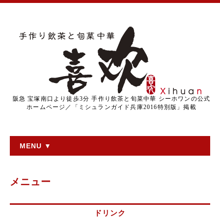
阪急 宝塚南口より徒歩3分 手作り飲茶と旬菜中華 シーホワンの公式
ホームページ／「ミシュランガイド兵庫2016特別版」掲載
MENU ▼
メニュー
ドリンク