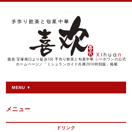
阪急 宝塚南口より徒歩3分 手作り飲茶と旬菜中華 シーホワンの公式
ホームページ／「ミシュランガイド兵庫2016特別版」掲載
MENU ▼
メニュー
ドリンク