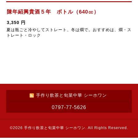
陳年紹興貴酒５年 ボトル（640㏄）
3,350 円
夏は瓶ごと冷やしてストレート、冬は燗で。おすすめは、燗・ス
トレート・ロック
手作り飲茶と旬菜中華 シーホワン
0797-77-5626
©2026
手作り飲茶と旬菜中華 シーホワン
. All Rights Reserved.