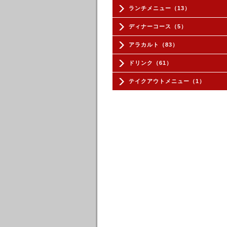
ランチメニュー（13）
ディナーコース（5）
アラカルト（83）
ドリンク（61）
テイクアウトメニュー（1）