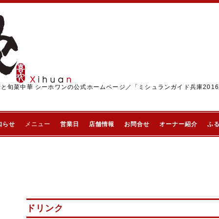
茶と旬菜中華 シーホワンの公式ホームページ／「ミシュランガイド兵庫201
知らせ
メニュー
営業日
店舗情報
お問合せ
オーナー紹介
ふ
ドリンク