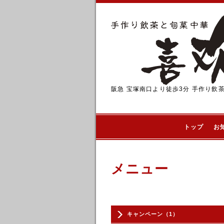
阪急 宝塚南口より徒歩3分 手作り飲
トップ
お
メニュー
キャンペーン（1）