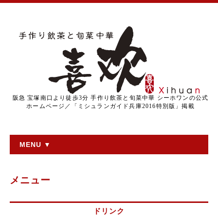
阪急 宝塚南口より徒歩3分 手作り飲茶と旬菜中華 シーホワンの公式
ホームページ／「ミシュランガイド兵庫2016特別版」掲載
MENU ▼
メニュー
ドリンク