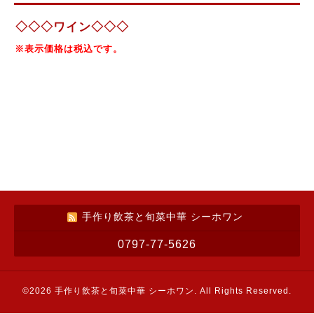
◇◇◇ワイン◇◇◇
※表示価格は税込です。
手作り飲茶と旬菜中華 シーホワン
0797-77-5626
©2026
手作り飲茶と旬菜中華 シーホワン
. All Rights Reserved.