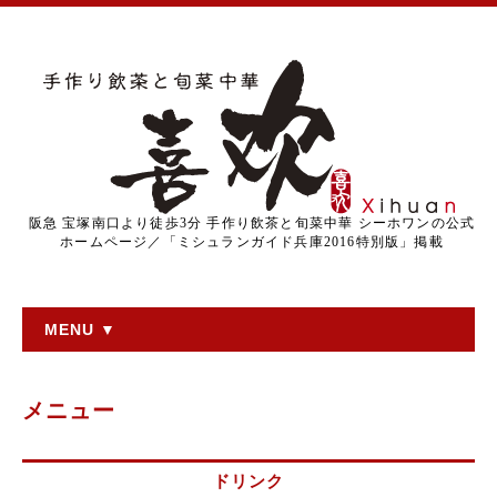
阪急 宝塚南口より徒歩3分 手作り飲茶と旬菜中華 シーホワンの公式
ホームページ／「ミシュランガイド兵庫2016特別版」掲載
MENU ▼
メニュー
ドリンク