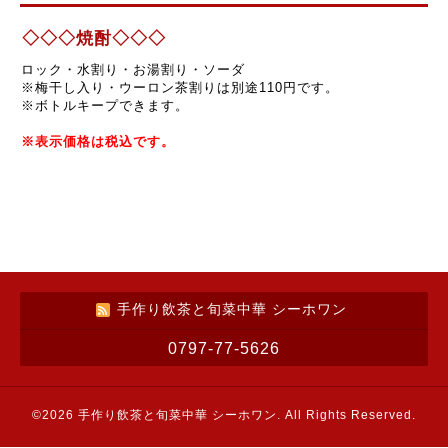
◇◇◇焼酎◇◇◇
ロック・水割り・お湯割り・ソーダ
※梅干し入り・ウーロン茶割りは別途110円です。
※ボトルキープできます。
※表示価格は税込です。
手作り飲茶と旬菜中華 シーホワン
0797-77-5626
©2026
手作り飲茶と旬菜中華 シーホワン
. All Rights Reserved.