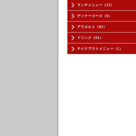
ランチメニュー（13）
ディナーコース（5）
アラカルト（83）
ドリンク（61）
テイクアウトメニュー（1）