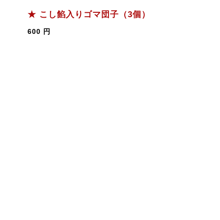
★ こし餡入りゴマ団子（3個）
600 円