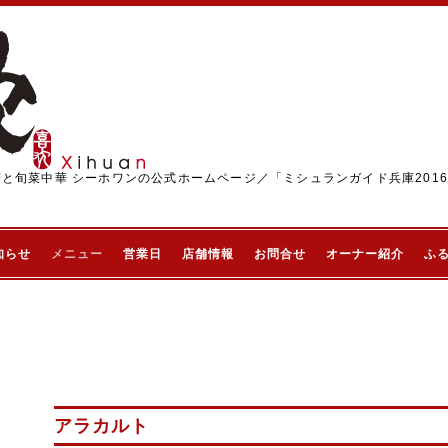
茶と旬菜中華 シーホワンの公式ホームページ／「ミシュランガイド兵庫201
知らせ
メニュー
営業日
店舗情報
お問合せ
オーナー紹介
ふ
アラカルト