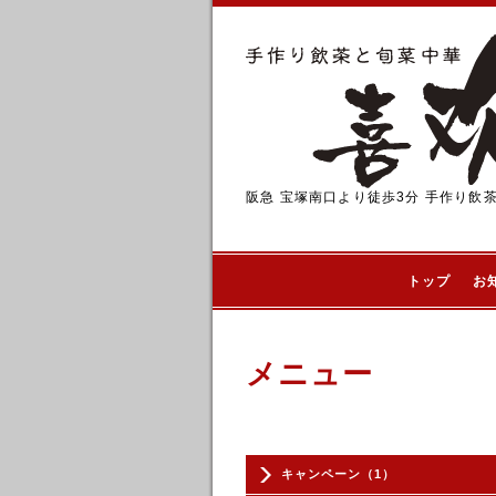
阪急 宝塚南口より徒歩3分 手作り飲
トップ
お
メニュー
キャンペーン（1）