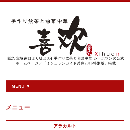
阪急 宝塚南口より徒歩3分 手作り飲茶と旬菜中華 シーホワンの公式
ホームページ／「ミシュランガイド兵庫2016特別版」掲載
MENU ▼
メニュー
アラカルト