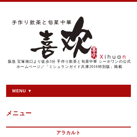
阪急 宝塚南口より徒歩3分 手作り飲茶と旬菜中華 シーホワンの公式
ホームページ／「ミシュランガイド兵庫2016特別版」掲載
MENU ▼
メニュー
アラカルト