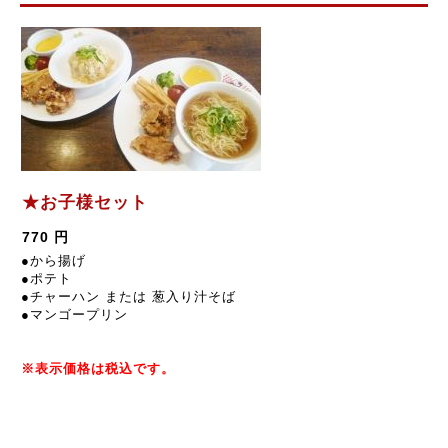
★お子様セット
770 円
●から揚げ
●ポテト
●チャーハン または
葱入り汁そば
●マンゴープリン
※表示価格は税込です。