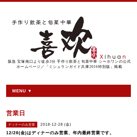
阪急 宝塚南口より徒歩3分 手作り飲茶と旬菜中華 シーホワンの公式
ホームページ／「ミシュランガイド兵庫2016特別版」掲載
MENU ▼
営業日
2018-12-28 (金)
ディナーのみ営業
12/28(金)はディナーのみ営業、年内最終営業です。