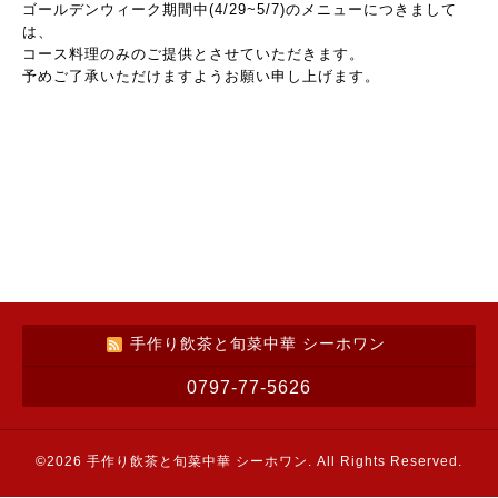
ゴールデンウィーク期間中(4/29~5/7)のメニューにつきまして
は、
コース料理のみのご提供とさせていただきます。
予めご了承いただけますようお願い申し上げます。
手作り飲茶と旬菜中華 シーホワン
0797-77-5626
©2026
手作り飲茶と旬菜中華 シーホワン
. All Rights Reserved.