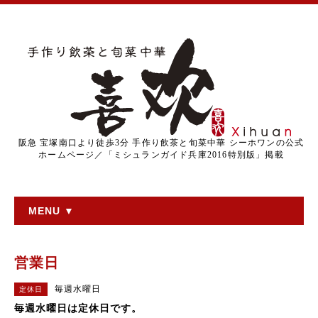
阪急 宝塚南口より徒歩3分 手作り飲茶と旬菜中華 シーホワンの公式
ホームページ／「ミシュランガイド兵庫2016特別版」掲載
MENU ▼
営業日
毎週水曜日
定休日
毎週水曜日は定休日です。