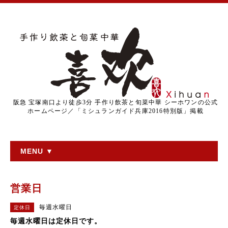
阪急 宝塚南口より徒歩3分 手作り飲茶と旬菜中華 シーホワンの公式
ホームページ／「ミシュランガイド兵庫2016特別版」掲載
MENU ▼
営業日
毎週水曜日
定休日
毎週水曜日は定休日です。