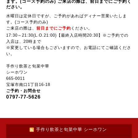
ます。(コース予約のみ) ご来店の際は、前日までにご予約く
ださい。
水曜日は定休日ですが、ご予約があればディナー営業いたしま
す。(コース予約のみ)
ご来店の際は、
前
日までにご予約
ください。
17:30～21:30(L.O.21:00)【最終入店時間20:30】
※ご予約での
入店は、20時まで
※変更している場合もございますので、お電話にてご確認くださ
い。
手作り飲茶と旬菜中華
シーホワン
665-0011
宝塚市南口1丁目16-18
ご予約・お問合せ
0797-77-5626
手作り飲茶と旬菜中華 シーホワン