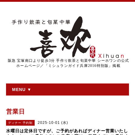
阪急 宝塚南口より徒歩3分 手作り飲茶と旬菜中華 シーホワンの公式
ホームページ／「ミシュランガイド兵庫2016特別版」掲載
MENU ▼
営業日
2025-10-01 (水)
ディナー 予約制
水曜日は定休日ですが、ご予約があればディナー営業いたし