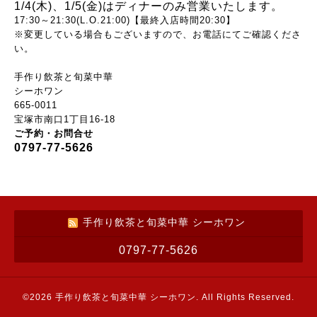
1/4(木)、
1/5(金)は
ディナーのみ営業いたします。
17:30～21:30(L.O.21:00)【最終入店時間20:30】
※変更している場合もございますので、お電話にてご確認くださ
い。
手作り飲茶と旬菜中華
シーホワン
665-0011
宝塚市南口1丁目16-18
ご予約・お問合せ
0797-77-5626
手作り飲茶と旬菜中華 シーホワン
0797-77-5626
©2026
手作り飲茶と旬菜中華 シーホワン
. All Rights Reserved.