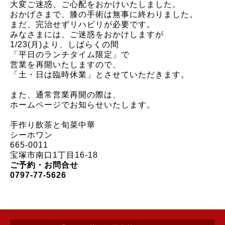
大変ご迷惑、ご心配をおかけいたしました。
おかげさまで、膝の手術は無事に終わりました。
まだ、完治せずリハビリが必要です。
みなさまには、ご迷惑をおかけしますが
1/23(月)より、しばらくの間
「平日のランチタイム限定」で
営業を再開いたしますので、
「土・日は臨時休業」とさせていただきます。
また、通常営業再開の際は、
ホームページでお知らせいたします。
手作り飲茶と旬菜中華
シーホワン
665-0011
宝塚市南口1丁目16-18
ご予約・お問合せ
0797-77-5626