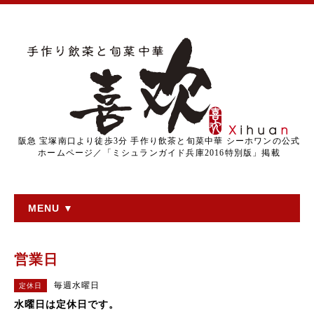
阪急 宝塚南口より徒歩3分 手作り飲茶と旬菜中華 シーホワンの公式
ホームページ／「ミシュランガイド兵庫2016特別版」掲載
MENU ▼
営業日
毎週水曜日
定休日
水曜日は定休日です。