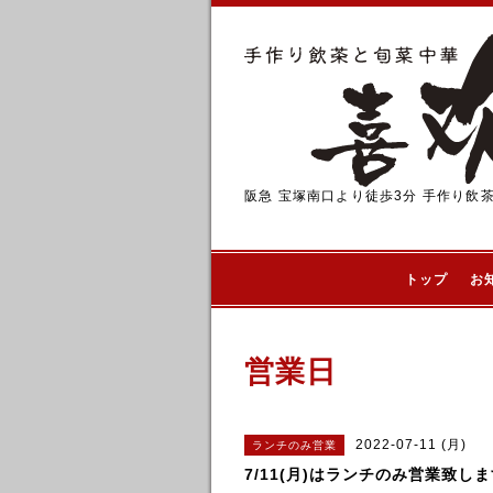
阪急 宝塚南口より徒歩3分 手作り飲
トップ
お
営業日
2022-07-11 (月)
ランチのみ営業
7/11(月)はランチのみ営業致し