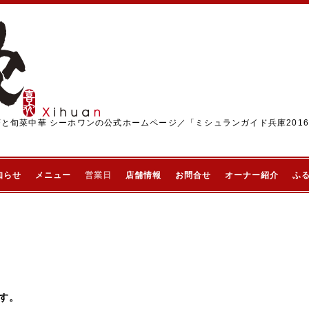
茶と旬菜中華 シーホワンの公式ホームページ／「ミシュランガイド兵庫201
知らせ
メニュー
営業日
店舗情報
お問合せ
オーナー紹介
ふ
ます。