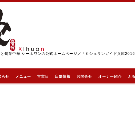
茶と旬菜中華 シーホワンの公式ホームページ／「ミシュランガイド兵庫201
知らせ
メニュー
営業日
店舗情報
お問合せ
オーナー紹介
ふ