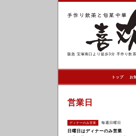
阪急 宝塚南口より徒歩3分 手作り飲
トップ
お
営業日
毎週日曜日
ディナーのみ営業
日曜日はディナーのみ営業