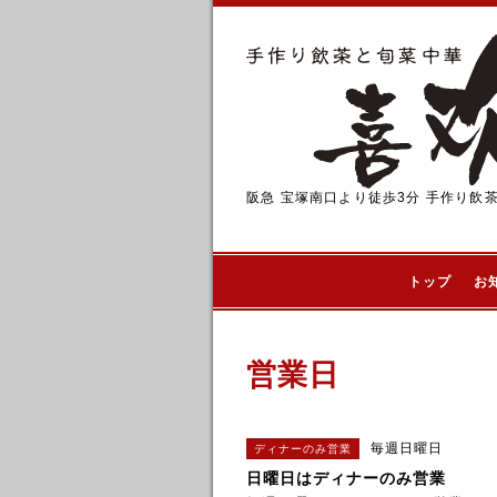
阪急 宝塚南口より徒歩3分 手作り飲
トップ
お
営業日
毎週日曜日
ディナーのみ営業
日曜日はディナーのみ営業