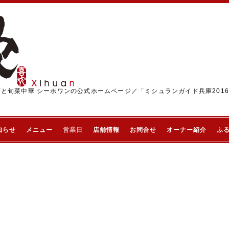
茶と旬菜中華 シーホワンの公式ホームページ／「ミシュランガイド兵庫201
知らせ
メニュー
営業日
店舗情報
お問合せ
オーナー紹介
ふ