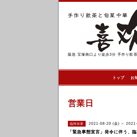
阪急 宝塚南口より徒歩3分 手作り飲
トップ
お
営業日
2021-08-20 (金) ～ 2021
臨時休業
「緊急事態宣言」発令に伴う、臨