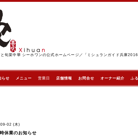
茶と旬菜中華 シーホワンの公式ホームページ／「ミシュランガイド兵庫201
知らせ
メニュー
営業日
店舗情報
お問合せ
オーナー紹介
ふ
-09-02 (木)
時休業のお知らせ