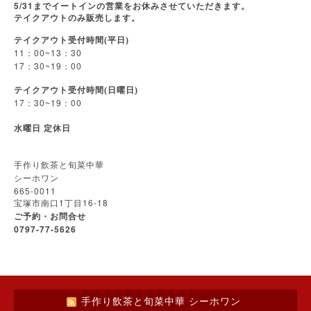
5/31
までイートインの営業をお休みさせていただきます。
テイクアウトのみ販売します。
テイクアウト受付時間(平日)
11
00~13
30
：
：
17
30~19
00
：
：
テイクアウト受付時間(日曜日)
17
30~19
00
：
：
水曜日
定休日
手作り飲茶と旬菜中華
シーホワン
665-0011
1
16-18
宝塚市南口
丁目
ご予約・お問合せ
0797-77-5626
手作り飲茶と旬菜中華 シーホワン