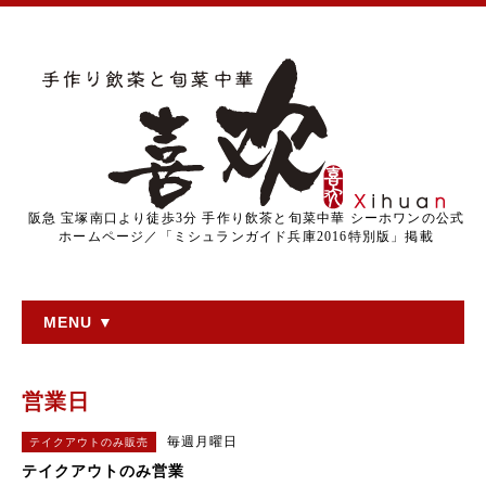
阪急 宝塚南口より徒歩3分 手作り飲茶と旬菜中華 シーホワンの公式
ホームページ／「ミシュランガイド兵庫2016特別版」掲載
MENU ▼
営業日
毎週月曜日
テイクアウトのみ販売
テイクアウトのみ営業