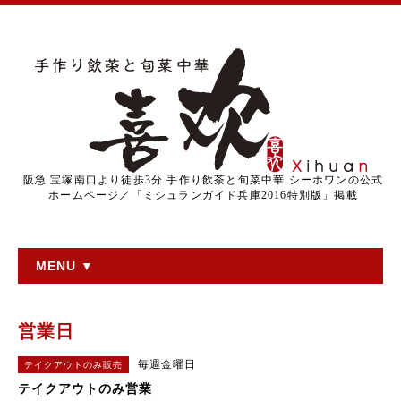
阪急 宝塚南口より徒歩3分 手作り飲茶と旬菜中華 シーホワンの公式
ホームページ／「ミシュランガイド兵庫2016特別版」掲載
MENU ▼
営業日
毎週金曜日
テイクアウトのみ販売
テイクアウトのみ営業