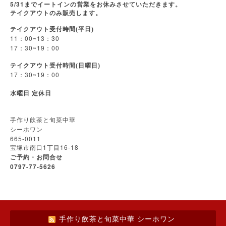
5/31
までイートインの営業をお休みさせていただきます。
テイクアウトのみ販売します。
テイクアウト受付時間(平日)
11
00~13
30
：
：
17
30~19
00
：
：
テイクアウト受付時間(日曜日)
17
30~19
00
：
：
水曜日
定休日
手作り飲茶と旬菜中華
シーホワン
665-0011
1
16-18
宝塚市南口
丁目
ご予約・お問合せ
0797-77-5626
手作り飲茶と旬菜中華 シーホワン