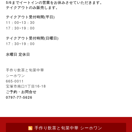
5/6
までイートインの営業をお休みさせていただきます。
テイクアウトのみ販売します。
テイクアウト受付時間(平日)
11
00~13
30
：
：
17
30~19
00
：
：
テイクアウト受付時間(日曜日)
17
30~19
00
：
：
水曜日
定休日
手作り飲茶と旬菜中華
シーホワン
665-0011
1
16-18
宝塚市南口
丁目
ご予約・お問合せ
0797-77-5626
手作り飲茶と旬菜中華 シーホワン