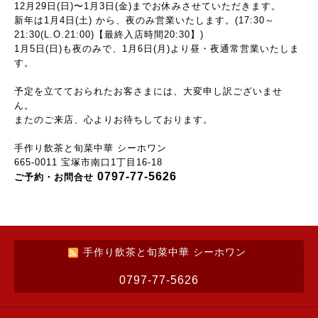
12月29日(日)〜1
月
3
日(金)
までお休みさせていただきます。
新年は1月4日(土) から、夜のみ営業いたします。
(17:30～
21:30(L.O.21:00)【最終入店時間20:30】)
1月5日
(日)も夜のみで、
1月6日
(月)
より昼・夜通常
営業いたしま
す
。
予定を立てておられたお客さまには、大変申し訳ございませ
ん。
またのご来店、心よりお待ちしております。
手作り飲茶と旬菜中華 シーホワン
665-0011 宝塚市南口1丁目16-18
0797-77-5626
ご予約・お問合せ
手作り飲茶と旬菜中華 シーホワン
0797-77-5626